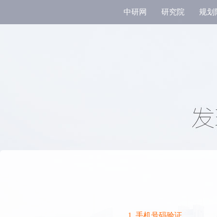
中研网
研究院
规划
1. 手机号码验证